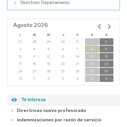
Directorio Departamento
Agosto 2026
Paginación
L
M
M
J
V
S
D
27
28
29
30
31
1
2
3
4
5
6
7
8
9
10
11
12
13
14
15
16
17
18
19
20
21
22
23
24
25
26
27
28
29
30
31
1
2
3
4
5
6
Te interesa
Directrices nuevo profesorado
Indemnizaciones por razón de servicio